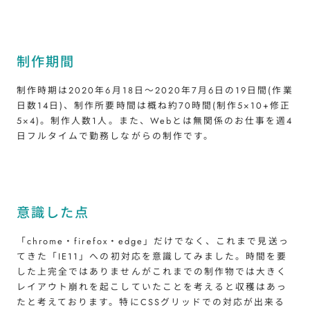
制作期間
制作時期は2020年6月18日～2020年7月6日の19日間(作業
日数14日)、制作所要時間は概ね約70時間(制作5×10+修正
5×4)。制作人数1人。また、Webとは無関係のお仕事を週4
日フルタイムで勤務しながらの制作です。
意識した点
「chrome・firefox・edge」だけでなく、これまで見送っ
てきた「IE11」への初対応を意識してみました。時間を要
した上完全ではありませんがこれまでの制作物では大きく
レイアウト崩れを起こしていたことを考えると収穫はあっ
たと考えております。特にCSSグリッドでの対応が出来る