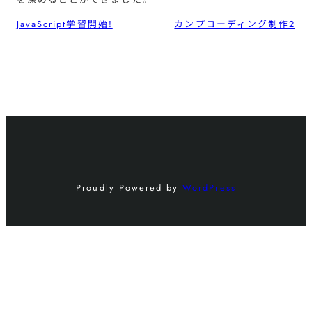
JavaScript学習開始!
カンプコーディング制作2
Proudly Powered by
WordPress