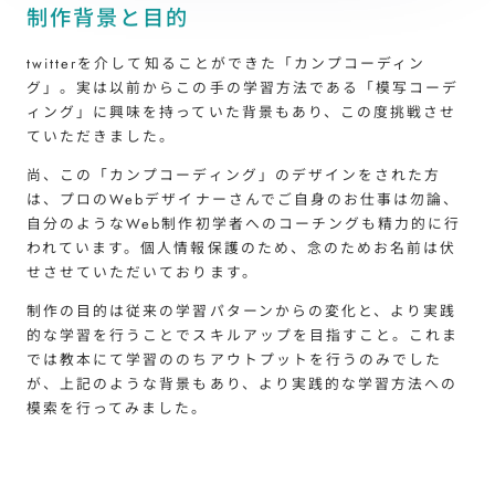
制作背景と目的
twitterを介して知ることができた「カンプコーディン
グ」。実は以前からこの手の学習方法である「模写コーデ
ィング」に興味を持っていた背景もあり、この度挑戦させ
ていただきました。
尚、この「カンプコーディング」のデザインをされた方
は、プロのWebデザイナーさんでご自身のお仕事は勿論、
自分のようなWeb制作初学者へのコーチングも精力的に行
われています。個人情報保護のため、念のためお名前は伏
せさせていただいております。
制作の目的は従来の学習パターンからの変化と、より実践
的な学習を行うことでスキルアップを目指すこと。これま
では教本にて学習ののちアウトプットを行うのみでした
が、上記のような背景もあり、より実践的な学習方法への
模索を行ってみました。