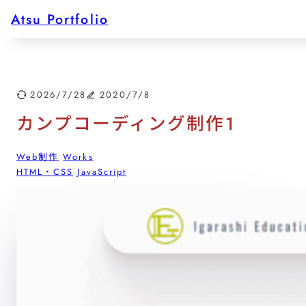
Contact
内
Atsu Portfolio
容
を
ス
キ
ッ
2026/7/28
2020/7/8
プ
カンプコーディング制作1
Web制作
Works
HTML・CSS
JavaScript