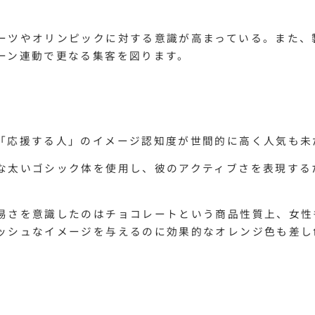
ーツやオリンピックに対する意識が高まっている。また、
ーン連動で更なる集客を図ります。
「応援する人」のイメージ認知度が世間的に高く人気も未
な太いゴシック体を使用し、彼のアクティブさを表現する
易さを意識したのはチョコレートという商品性質上、女性
ッシュなイメージを与えるのに効果的なオレンジ色も差し