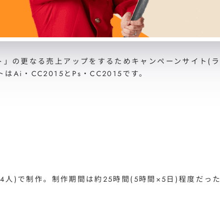
ト」の更なる売上アップをするためキャンペーンサイト(
・CC2015とPs・CC2015です。
4人)で制作。制作期間は約25時間(5時間×5日)程度だ