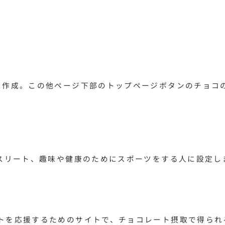
に作成。この他ページ下部のトップページボタンのチョコの
アスリート、趣味や健康のためにスポーツをする人に設定し
トを応援するためのサイトで、チョコレート摂取で得られ