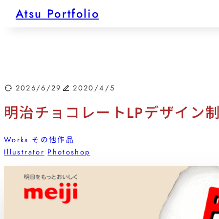
内
Atsu Portfolio
容
を
ス
キ
ッ
プ
2026/6/29
2020/4/5
明治チョコレートLPデザイン制
Works
その他作品
Illustrator
Photoshop