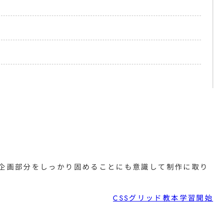
企画部分をしっかり固めることにも意識して制作に取り
CSSグリッド教本学習開始