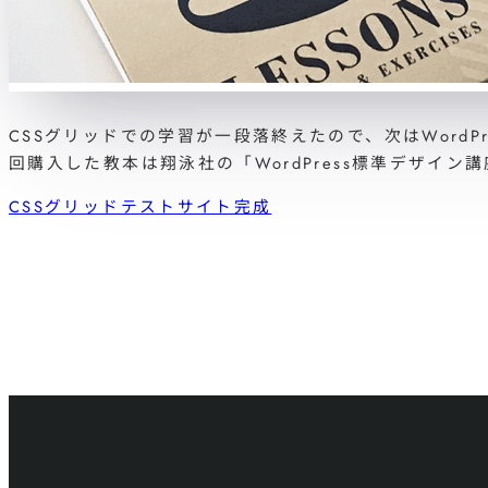
CSSグリッドでの学習が一段落終えたので、次はWord
回購入した教本は翔泳社の「WordPress標準デザイン
CSSグリッドテストサイト完成