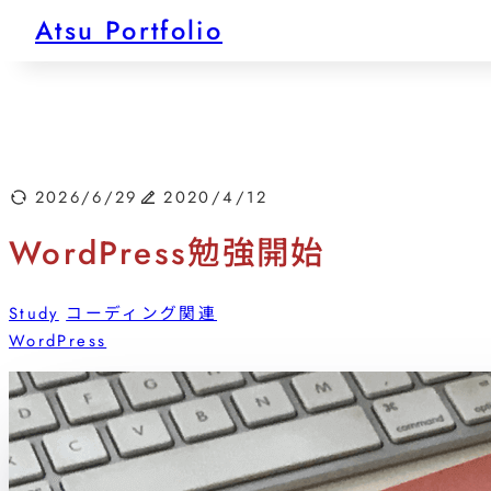
内
Atsu Portfolio
容
を
ス
キ
ッ
プ
2026/6/29
2020/4/12
WordPress勉強開始
Study
コーディング関連
WordPress